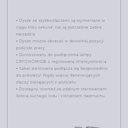
• Dysze ze szybkozłączami są wymieniane w
ciągu kilku sekund: nie są potrzebne żadne
narzędzia
• Dysze można obracać w dowolnej pozycji
podczas pracy
• Dostosowany do podłączenia lampy
CRYONOMIC® z regulowaną intensywnością
• Kabel sterowania podłącza się bezpośrednio
do pistoletu! Nigdy więcej denerwujących
złączy zwisających z pistoletu
• Dostępny również ze zdalnym sterowaniem
ilością suchego lodu i ciśnieniem nadmuchu