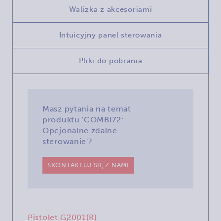
Walizka z akcesoriami
Intuicyjny panel sterowania
Pliki do pobrania
Masz pytania na temat
produktu 'COMBI72:
Opcjonalne zdalne
sterowanie'?
SKONTAKTUJ SIĘ Z NAMI
Pistolet G2001(R)