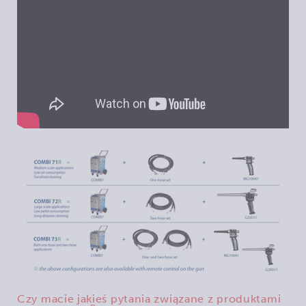
Czy macie jakieś pytania związane z produktami