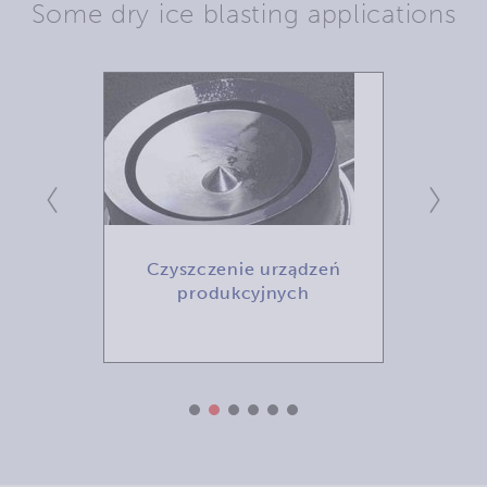
Some dry ice blasting applications
ścian
Czyszczenie urządzeń
Usuw
produkcyjnych