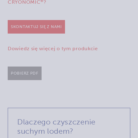
®
CRYONOMIC
?
SKONTAKTUJ SIĘ Z NAMI
Dowiedz się więcej o tym produkcie
POBIERZ PDF
Dlaczego czyszczenie
suchym lodem?