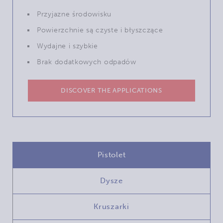
Przyjazne środowisku
Powierzchnie są czyste i błyszczące
Wydajne i szybkie
Brak dodatkowych odpadów
DISCOVER THE APPLICATIONS
Pistolet
Dysze
Kruszarki