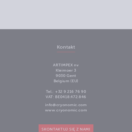
Kontakt
ARTIMPEX nv
Kleimoer 3
9030 Gent
Belgium (EU)
Tel.:
+32 9 216 76 90
VAT: BE0418.472.846
info@cryonomic.com
www.cryonomic.com
SKONTAKTUJ SIĘ Z NAMI