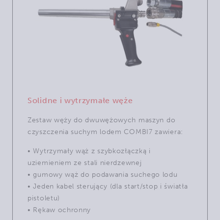
Solidne i wytrzymałe węże
Zestaw węży do dwuwężowych maszyn do
czyszczenia suchym lodem COMBI7 zawiera:
• Wytrzymały wąż z szybkozłączką i
uziemieniem ze stali nierdzewnej
• gumowy wąż do podawania suchego lodu
• Jeden kabel sterujący (dla start/stop i światła
pistoletu)
• Rękaw ochronny