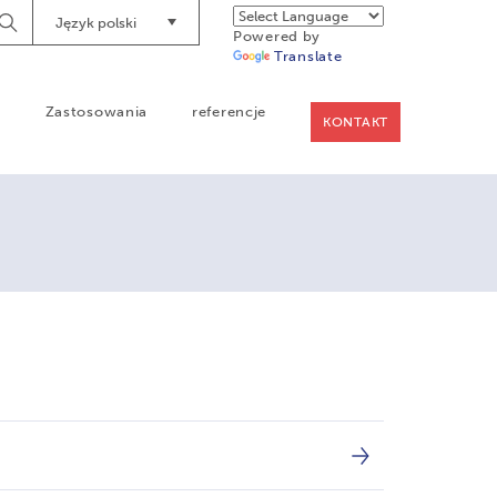
Język polski
Begin
Powered by
Searching
Translate
a
Zastosowania
referencje
KONTAKT