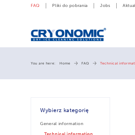
FAQ
Pliki do pobrania
Jobs
Aktua
You are here:
Home
FAQ
Technical informat
Wybierz kategorię
General information
Technical information