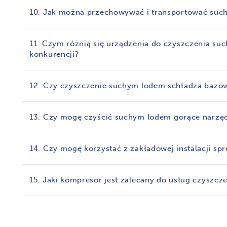
10. Jak można przechowywać i transportować such
11. Czym różnią się urządzenia do czyszczenia
konkurencji?
12. Czy czyszczenie suchym lodem schładza bazow
13. Czy mogę czyścić suchym lodem gorące narzę
14. Czy mogę korzystać z zakładowej instalacji sp
15. Jaki kompresor jest zalecany do usług czyszc