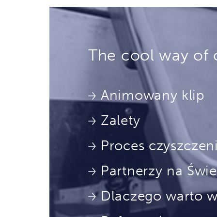
The cool way of 
Animowany klip
Zalety
Proces czyszczen
Partnerzy na Świe
Dlaczego warto