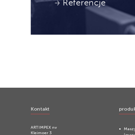
Referencje
Kontakt
produ
ARTIMPEX nv
Masz
Kleimoer 3
(man