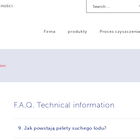
Search
lności
Firma
produkty
Proces czyszczeni
ion
F.A.Q. Technical information
9. Jak powstają pelety suchego lodu?