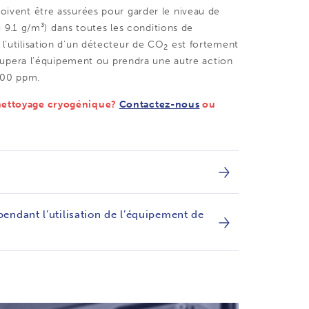
doivent être assurées pour garder le niveau de
9.1 g/m³) dans toutes les conditions de
 l’utilisation d’un détecteur de CO
est fortement
2
pera l’équipement ou prendra une autre action
000 ppm.
e nettoyage cryogénique?
Contactez-nous
ou
pendant l’utilisation de l’équipement de