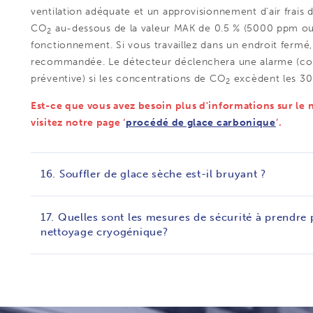
ventilation adéquate et un approvisionnement d’air frais 
CO
au-dessous de la valeur MAK de 0.5 % (5000 ppm ou 
2
fonctionnement. Si vous travaillez dans un endroit fermé,
recommandée. Le détecteur déclenchera une alarme (cou
préventive) si les concentrations de CO
excèdent les 3
2
Est-ce que vous avez besoin plus d'informations sur l
visitez notre page ‘
procédé de glace carbonique
’.
16. Souffler de glace sèche est-il bruyant ?
17. Quelles sont les mesures de sécurité à prendre 
nettoyage cryogénique?