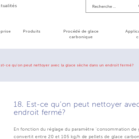
Recherche
tualités
eprise
Produits
Procédé de glace
Applic
carbonique
c
Est-ce qu’on peut nettoyer avec la glace sèche dans un endroit fermé?
18. Est-ce qu’on peut nettoyer ave
endroit fermé?
En fonction du réglage du paramètre ‘consommation de
convertit entre 20 et 105 kg/h de pellets de glace carb