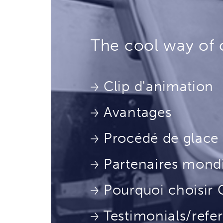
The cool way of 
Clip d'animation
Avantages
Procédé de glace
Partenaires mond
Pourquoi choisi
Testimonials/refe