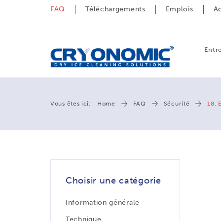
FAQ
Téléchargements
Emplois
Ac
Entr
Vous êtes ici:
Home
FAQ
Sécurité
18. 
Choisir une catégorie
Information générale
Technique