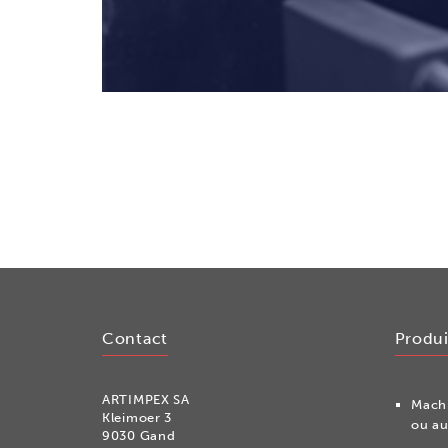
Contact
Produi
ARTIMPEX SA
Machi
Kleimoer 3
ou au
9030 Gand