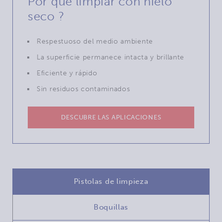
Por que limpiar con hielo
seco ?
Respestuoso del medio ambiente
La superficie permanece intacta y brillante
Eficiente y rápido
Sin residuos contaminados
DESCUBRE LAS APLICACIONES
Pistolas de limpieza
Boquillas