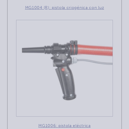
MG1004 (R): pistola criogénica con luz
MG1006: pistola eléctrica