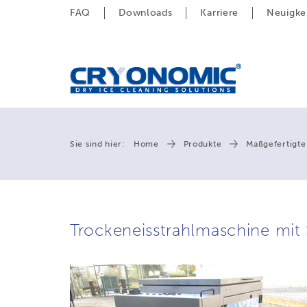
FAQ
Downloads
Karriere
Neuigke
Sie sind hier:
Home
Produkte
Maßgefertigte
Trockeneisstrahlmaschine mit 