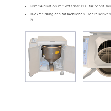
Kommunikation mit externer PLC für robotisier
Rückmeldung des tatsächlichen Trockeneisver
(!)