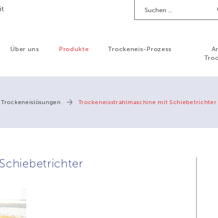
Suchen
it
Über uns
Produkte
Trockeneis-Prozess
A
Troc
 Trockeneislösungen
Trockeneisstrahlmaschine mit Schiebetrichter
Schiebetrichter