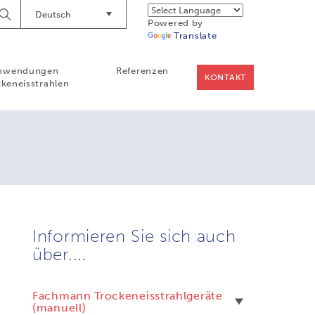
Deutsch
Suche
Powered by
starten
Translate
nwendungen
Referenzen
KONTAKT
keneisstrahlen
Informieren Sie sich auch
über....
Fachmann Trockeneisstrahlgeräte
(manuell)