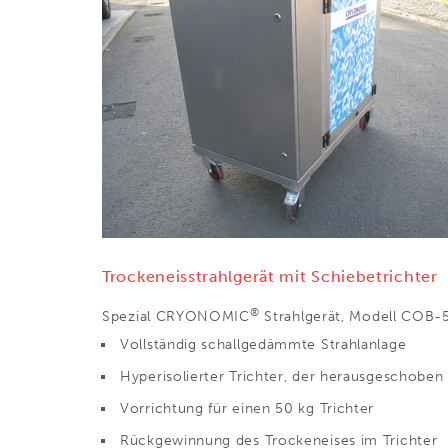
Trockeneisstrahlgerät mit Schiebetrichter
®
Spezial CRYONOMIC
Strahlgerät, Modell COB-5
Vollständig schallgedämmte Strahlanlage
Hyperisolierter Trichter, der herausgeschobe
Vorrichtung für einen 50 kg Trichter
Rückgewinnung des Trockeneises im Trichter